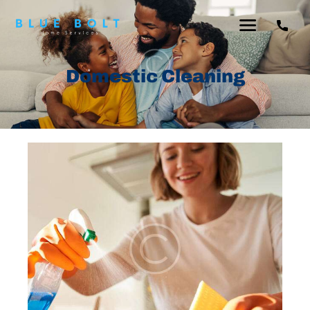
Domestic Cleaning