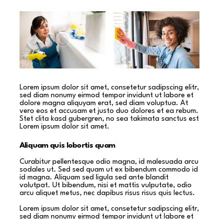
Lorem ipsum dolor sit amet, consetetur sadipscing elitr,
sed diam nonumy eirmod tempor invidunt ut labore et
dolore magna aliquyam erat, sed diam voluptua. At
vero eos et accusam et justo duo dolores et ea rebum.
Stet clita kasd gubergren, no sea takimata sanctus est
Lorem ipsum dolor sit amet.
Aliquam quis lobortis quam
Curabitur pellentesque odio magna, id malesuada arcu
sodales ut. Sed sed quam ut ex bibendum commodo id
id magna. Aliquam sed ligula sed ante blandit
volutpat. Ut bibendum, nisi et mattis vulputate, odio
arcu aliquet metus, nec dapibus risus risus quis lectus.
Lorem ipsum dolor sit amet, consetetur sadipscing elitr,
sed diam nonumy eirmod tempor invidunt ut labore et