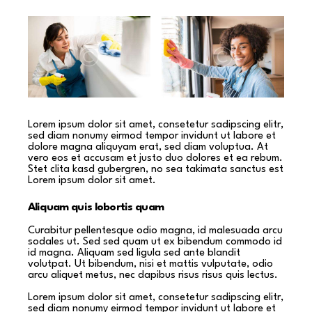
Lorem ipsum dolor sit amet, consetetur sadipscing elitr,
sed diam nonumy eirmod tempor invidunt ut labore et
dolore magna aliquyam erat, sed diam voluptua. At
vero eos et accusam et justo duo dolores et ea rebum.
Stet clita kasd gubergren, no sea takimata sanctus est
Lorem ipsum dolor sit amet.
Aliquam quis lobortis quam
Curabitur pellentesque odio magna, id malesuada arcu
sodales ut. Sed sed quam ut ex bibendum commodo id
id magna. Aliquam sed ligula sed ante blandit
volutpat. Ut bibendum, nisi et mattis vulputate, odio
arcu aliquet metus, nec dapibus risus risus quis lectus.
Lorem ipsum dolor sit amet, consetetur sadipscing elitr,
sed diam nonumy eirmod tempor invidunt ut labore et