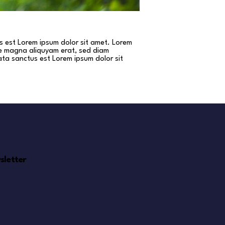
s est Lorem ipsum dolor sit amet. Lorem
re magna aliquyam erat, sed diam
ata sanctus est Lorem ipsum dolor sit
sletter