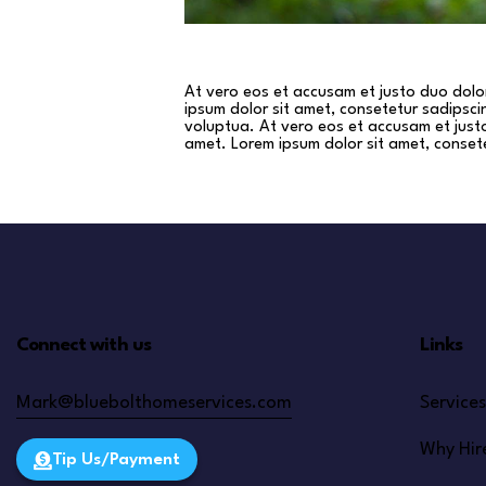
At vero eos et accusam et justo duo dolo
ipsum dolor sit amet, consetetur sadipsc
voluptua. At vero eos et accusam et just
amet. Lorem ipsum dolor sit amet, consete
Connect with us
Links
Mark@bluebolthomeservices.com
Services
Why Hir
Tip Us/Payment