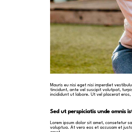
Mauris eu nisi eget nisi imperdiet vestibu
tincidunt, ante vel suscipit volutpat, tur
incididunt ut labore. Ut vel placerat eros, 
Sed ut perspiciatis unde omnis is
Lorem ipsum dolor sit amet, consetetur s
voluptua. At vero eos et accusam et just