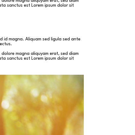
et dolore magna aliquyam erat, sed diam
ata sanctus est Lorem ipsum dolor sit
 id magna. Aliquam sed ligula sed ante
lectus.
et dolore magna aliquyam erat, sed diam
ata sanctus est Lorem ipsum dolor sit