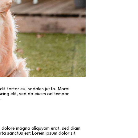
dit tortor eu, sodales justo. Morbi
iscing elit, sed do eiusm od tempor
.
et dolore magna aliquyam erat, sed diam
ata sanctus est Lorem ipsum dolor sit