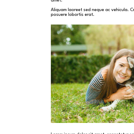
amet.
Aliquam laoreet sed neque ac vehicula. Cr
posuere lobortis erat.