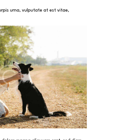
pis urna, vulputate at est vitae,