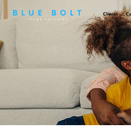
Clients
Co