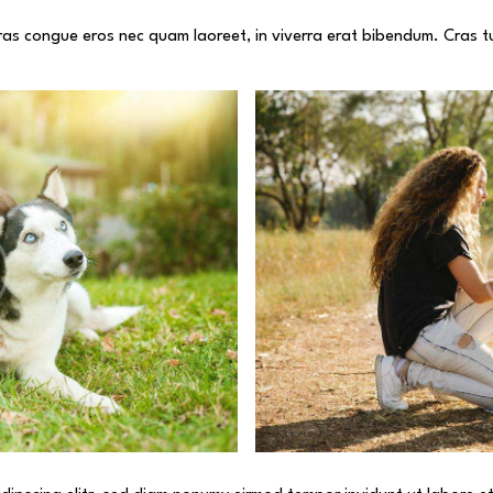
as congue eros nec quam laoreet, in viverra erat bibendum. Cras tur