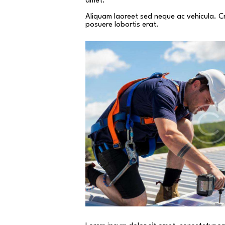
amet.
Aliquam laoreet sed neque ac vehicula. Cr
posuere lobortis erat.