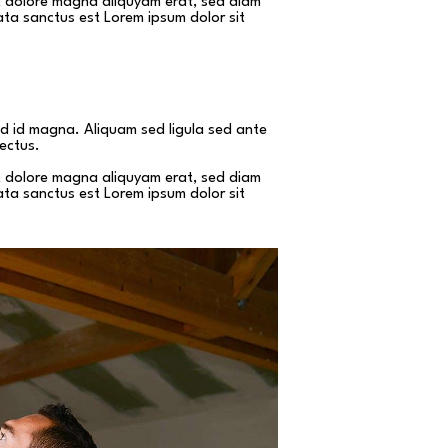
et dolore magna aliquyam erat, sed diam
ata sanctus est Lorem ipsum dolor sit
 id magna. Aliquam sed ligula sed ante
lectus.
et dolore magna aliquyam erat, sed diam
ata sanctus est Lorem ipsum dolor sit