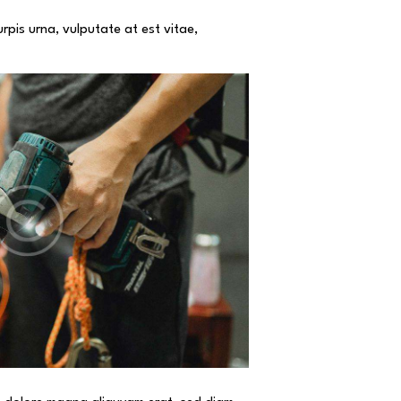
pis urna, vulputate at est vitae,