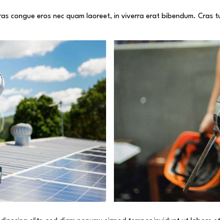
as congue eros nec quam laoreet, in viverra erat bibendum. Cras tur