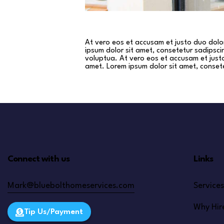
At vero eos et accusam et justo duo dolo
ipsum dolor sit amet, consetetur sadipsc
voluptua. At vero eos et accusam et just
amet. Lorem ipsum dolor sit amet, consete
Connect with us
Links
Mark@bluebolthomeservices.com
Services
Why Hir
Tip Us/Payment