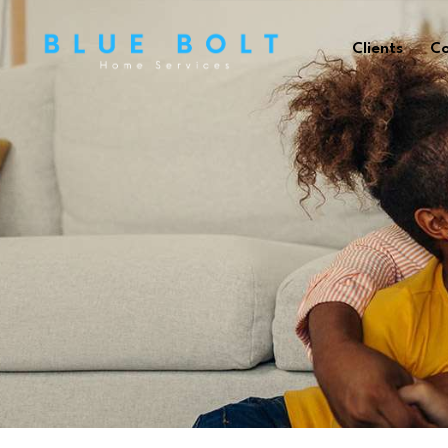
Clients
Co