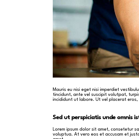
Mauris eu nisi eget nisi imperdiet vestibu
tincidunt, ante vel suscipit volutpat, tur
incididunt ut labore. Ut vel placerat eros, 
Sed ut perspiciatis unde omnis is
Lorem ipsum dolor sit amet, consetetur s
voluptua. At vero eos et accusam et just