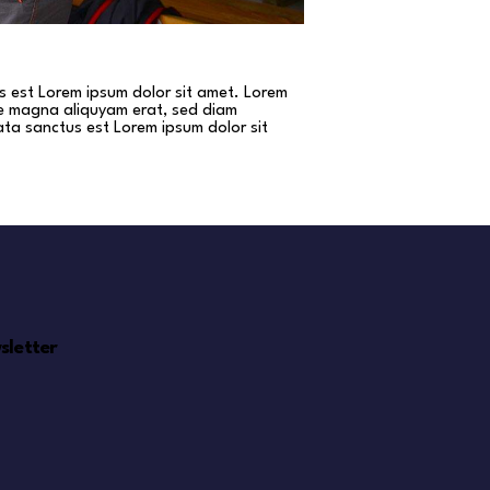
s est Lorem ipsum dolor sit amet. Lorem
re magna aliquyam erat, sed diam
ata sanctus est Lorem ipsum dolor sit
sletter