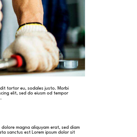
dit tortor eu, sodales justo. Morbi
iscing elit, sed do eiusm od tempor
.
et dolore magna aliquyam erat, sed diam
ata sanctus est Lorem ipsum dolor sit