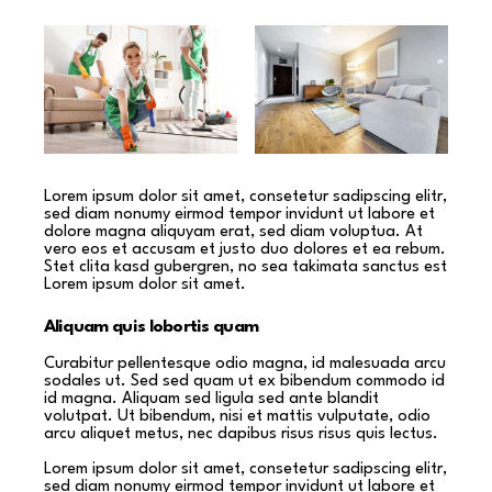
Lorem ipsum dolor sit amet, consetetur sadipscing elitr,
sed diam nonumy eirmod tempor invidunt ut labore et
dolore magna aliquyam erat, sed diam voluptua. At
vero eos et accusam et justo duo dolores et ea rebum.
Stet clita kasd gubergren, no sea takimata sanctus est
Lorem ipsum dolor sit amet.
Aliquam quis lobortis quam
Curabitur pellentesque odio magna, id malesuada arcu
sodales ut. Sed sed quam ut ex bibendum commodo id
id magna. Aliquam sed ligula sed ante blandit
volutpat. Ut bibendum, nisi et mattis vulputate, odio
arcu aliquet metus, nec dapibus risus risus quis lectus.
Lorem ipsum dolor sit amet, consetetur sadipscing elitr,
sed diam nonumy eirmod tempor invidunt ut labore et